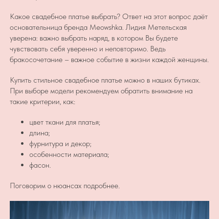
Какое свадебное платье выбрать? Ответ на этот вопрос даёт
основательница бренда Meowshka. Лидия Метельская
уверена: важно выбрать наряд, в котором Вы будете
чувствовать себя уверенно и неповторимо. Ведь
бракосочетание – важное событие в жизни каждой женщины.
Купить стильное свадебное платье можно в наших бутиках.
При выборе модели рекомендуем обратить внимание на
такие критерии, как:
цвет ткани для платья;
длина;
фурнитура и декор;
особенности материала;
фасон.
Поговорим о нюансах подробнее.