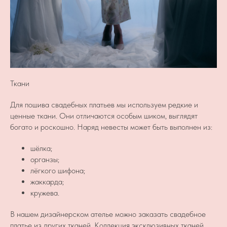
Ткани
Для пошива свадебных платьев мы используем редкие и
ценные ткани. Они отличаются особым шиком, выглядят
богато и роскошно. Наряд невесты может быть выполнен из:
шёлка;
органзы;
лёгкого шифона;
жаккарда;
кружева.
В нашем дизайнерском ателье можно заказать свадебное
платье из других тканей. Коллекция эксклюзивных тканей