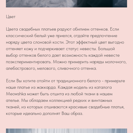
Цвет
Цвета свадебных платьев радуют обилием оттенков. Если
классический белый уже приелся, отдайте предпочтение
наряду цвета слоновой кости. Этот эффектный цвет выгодно
оттеняет кожу и подчеркивает статус невесты. Большой
выбор оттенков белого дает возможность каждой невесте
поэкспериментировать. Можно примерить наряды молочного,
алебастрового, мелового, сливочного оттенка.
Если Вы хотите отойти от традиционного белого - примерьте
наше платье из жаккарда. Каждая модель из каталога
Meowshka может быть отшита из любой ткани в нашем
ателье. Мы обладаем коллекцией редких и винтажных
тканей, из которых отшиваются красивые свадебные платья,
которые идеально дополнят Ваш образ.