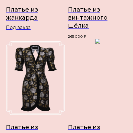
Платье из
Платье из
жаккарда
винтажного
шёлка
Под заказ
265 000
₽
Платье из
Платье из