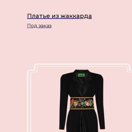
Платье из жаккарда
Под заказ