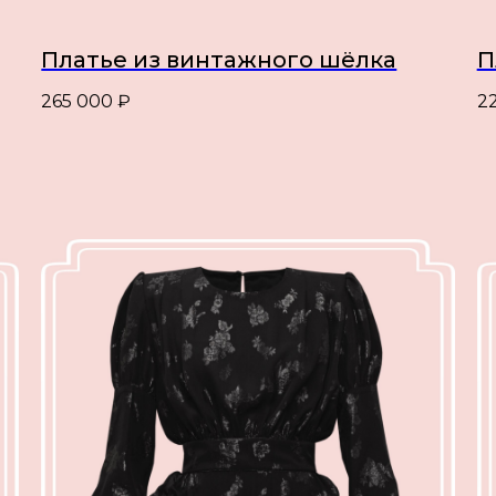
Платье из винтажного шёлка
П
265 000
₽
2