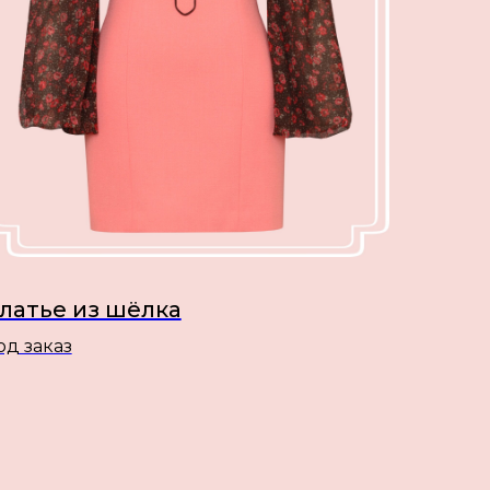
латье из шёлка
од заказ