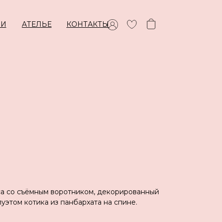
ИИ
АТЕЛЬЕ
КОНТАКТЫ
а со съёмным воротником, декорированный
луэтом котика из панбархата на спине.