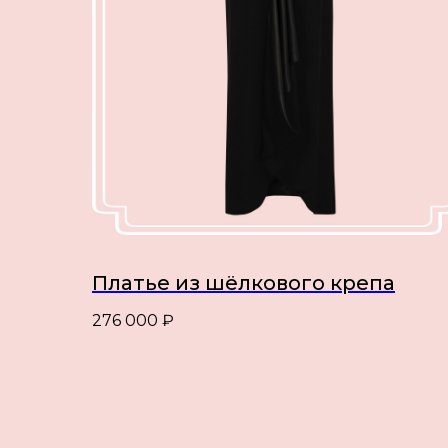
Платье из шёлкового крепа
276 000
₽