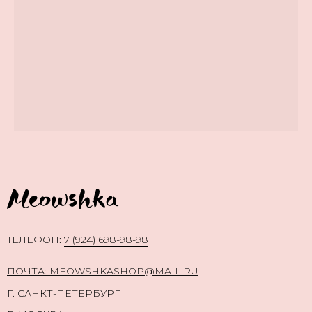
TЕЛЕФОН:
7 (924) 698-98-98
ПОЧТА: MEOWSHKASHOP@MAIL.RU
Г. САНКТ-ПЕТЕРБУРГ