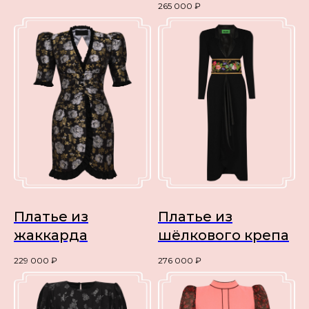
265 000
₽
Платье из
Платье из
жаккарда
шёлкового крепа
229 000
₽
276 000
₽