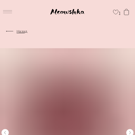
1
Назад