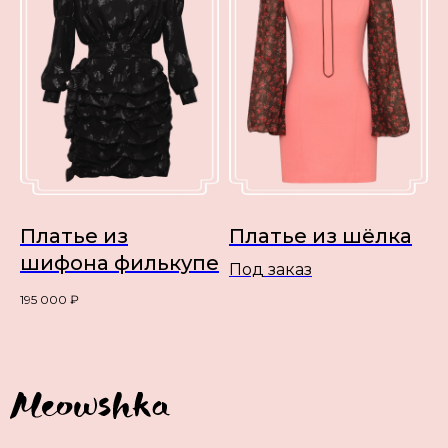
Платье из
Платье из шёлка
шифона филькупе
Под заказ
195 000
₽