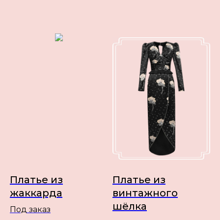
Платье из
Платье из
жаккарда
винтажного
шёлка
Под заказ