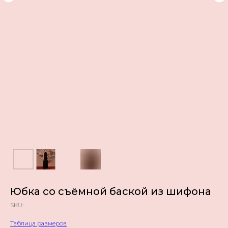
Юбка со съёмной баской из шифона
SKU:
Таблица размеров