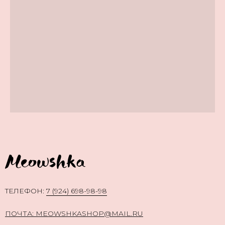
TЕЛЕФОН:
7 (924) 698-98-98
ПОЧТА: MEOWSHKASHOP@MAIL.RU