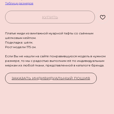
Таблица размеров
КУПИТЬ
Платье миди из винтажной муарной тафты со съёмным
шёлковым кейпом.
Подкладка: шёлк.
Рост модели 175 см.
Если Вы не нашли на сайте понравившуюся модель в нужном
размере, то мы с радостью выполним её по индивидуальным
меркам из любой ткани, представленной в каталоге бренда.
ЗАКАЗАТЬ ИНДИВИДУАЛЬНЫЙ ПОШИВ