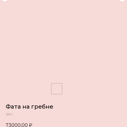
Фата на гребне
SKU:
73000,00
₽