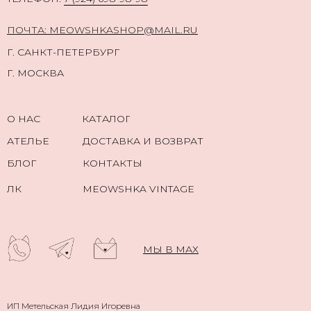
ПОЧТА: MEOWSHKASHOP@MAIL.RU
Г. САНКТ-ПЕТЕРБУРГ
Г. МОСКВА
О НАС
КАТАЛОГ
АТЕЛЬЕ
ДОСТАВКА И ВОЗВРАТ
БЛОГ
КОНТАКТЫ
ЛК
MEOWSHKA VINTAGE
МЫ В МАХ
ИП Метельская Лидия Игоревна