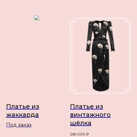
Платье из
Платье из
жаккарда
винтажного
шёлка
Под заказ
265 000
₽