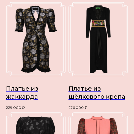
Платье из
Платье из
жаккарда
шёлкового крепа
229 000
₽
276 000
₽