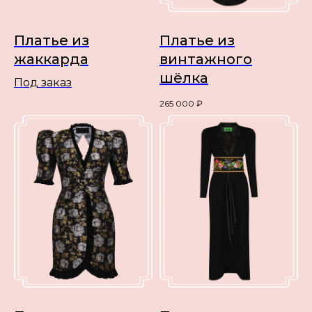
Платье из
Платье из
жаккарда
винтажного
шёлка
Под заказ
265 000
₽