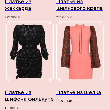
Платье из
Платье из
жаккарда
шёлкового крепа
229 000
₽
276 000
₽
Платье из
Платье из шёлка
шифона филькупе
Под заказ
195 000
₽