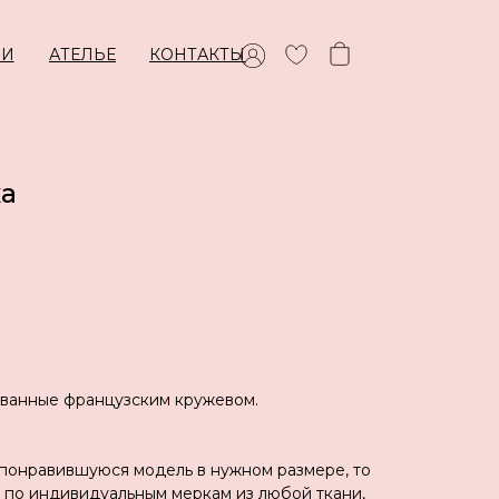
ИИ
АТЕЛЬЕ
КОНТАКТЫ
ка
ованные французским кружевом.
 понравившуюся модель в нужном размере, то
 по индивидуальным меркам из любой ткани,