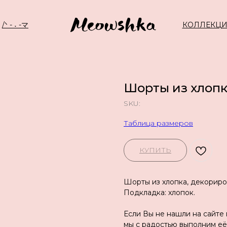
/ᐠ - ˕ -マ
КОЛЛЕКЦ
Шорты из хлоп
SKU:
Таблица размеров
КУПИТЬ
Шорты из хлопка, декорир
Подкладка: хлопок.
Если Вы не нашли на сайте
мы с радостью выполним её