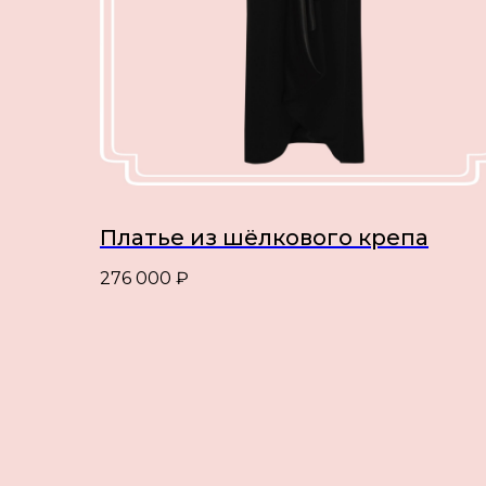
Платье из шёлкового крепа
276 000
₽