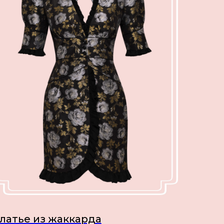
латье из жаккарда