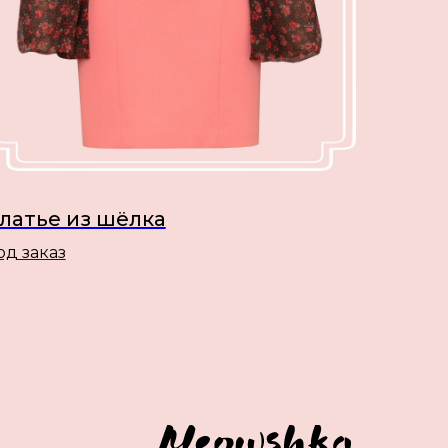
латье из шёлка
од заказ