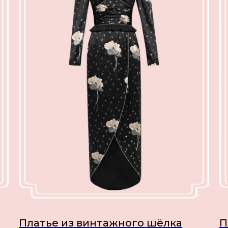
Платье из винтажного шёлка
П