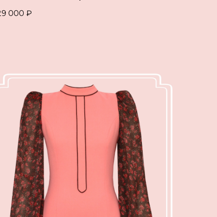
29 000
₽