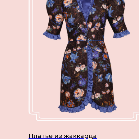
Платье из жаккарда