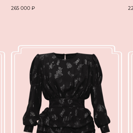
265 000
₽
2