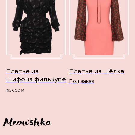
Платье из
Платье из шёлка
шифона филькупе
Под заказ
195 000
₽