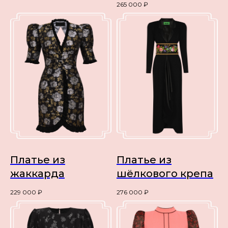
265 000
₽
Платье из
Платье из
жаккарда
шёлкового крепа
229 000
₽
276 000
₽