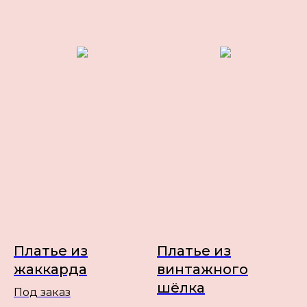
Платье из
Платье из
жаккарда
винтажного
шёлка
Под заказ