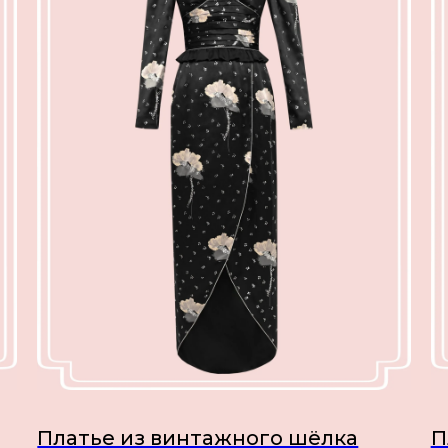
Платье из винтажного шёлка
П