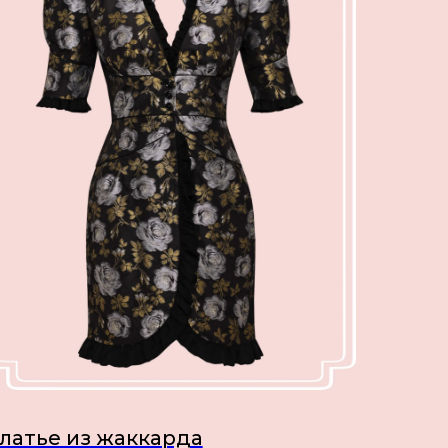
латье из жаккарда