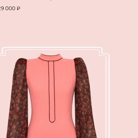
29 000
₽