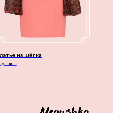
латье из шёлка
од заказ