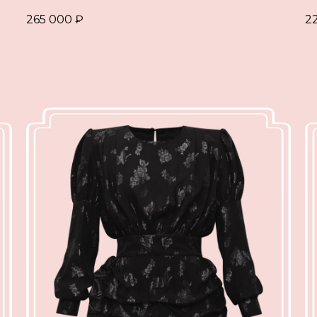
265 000
₽
2