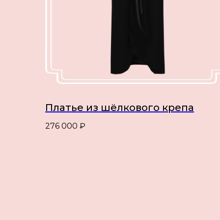
Платье из шёлкового крепа
276 000
₽