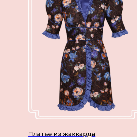
Платье из жаккарда