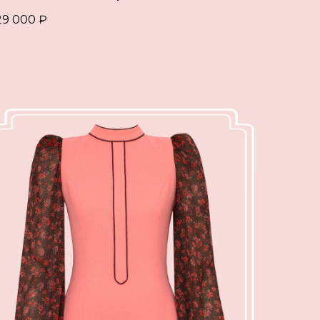
29 000
₽