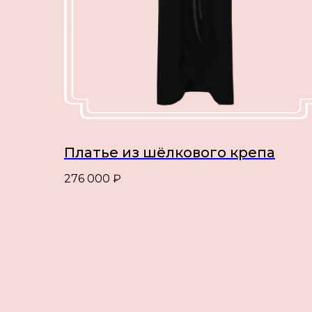
Платье из шёлкового крепа
276 000
₽