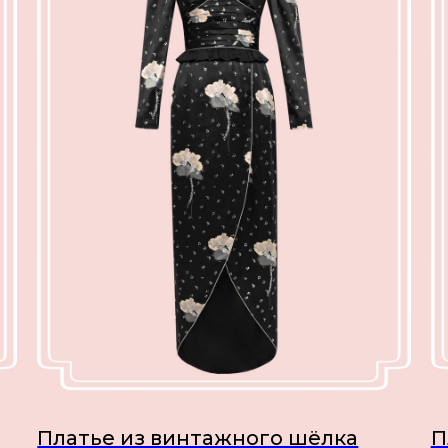
Платье из винтажного шёлка
П