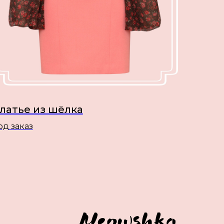
латье из шёлка
од заказ