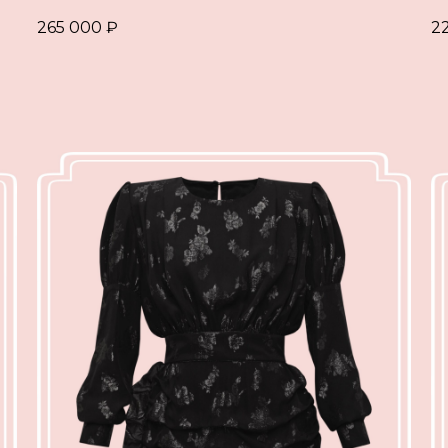
265 000
₽
2