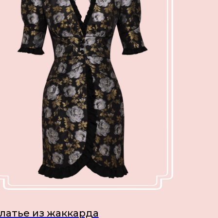
латье из жаккарда