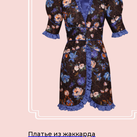
Платье из жаккарда