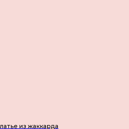
латье из жаккарда