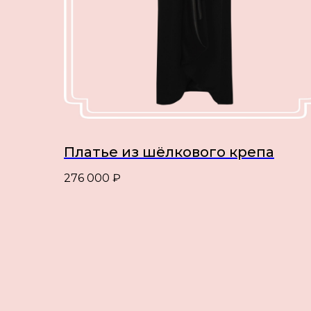
Платье из шёлкового крепа
276 000
₽