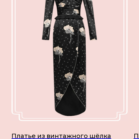
Платье из винтажного шёлка
П