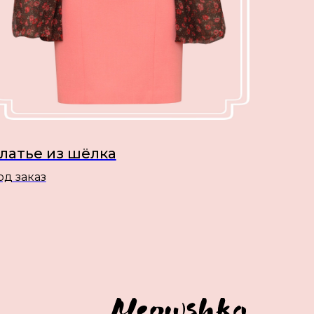
латье из шёлка
од заказ