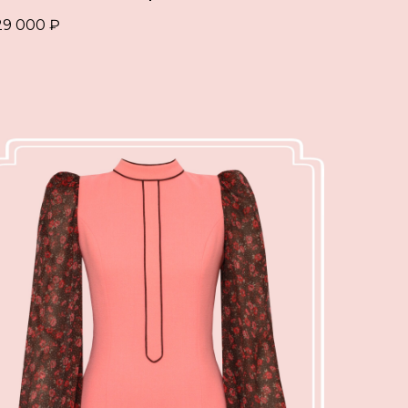
29 000
₽