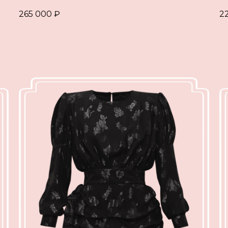
265 000
₽
2