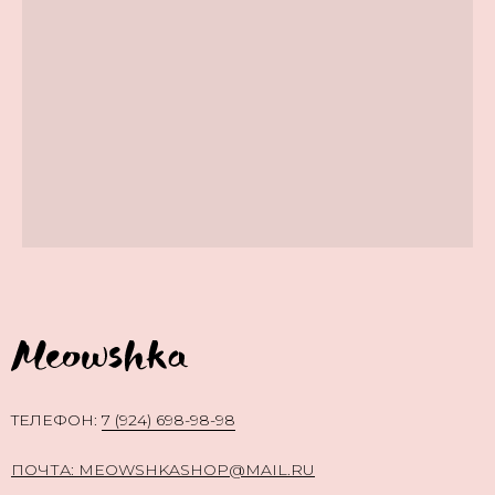
TЕЛЕФОН:
7 (924) 698-98-98
ПОЧТА: MEOWSHKASHOP@MAIL.RU