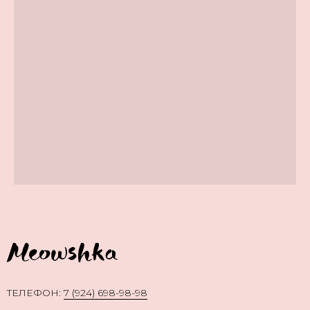
TЕЛЕФОН:
7 (924) 698-98-98