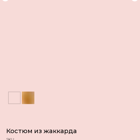
Костюм из жаккарда
SKU: