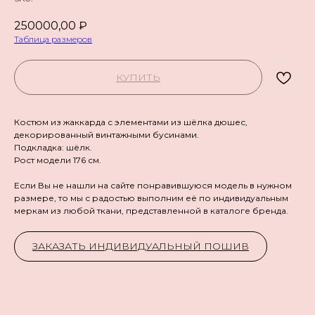
250000,00
₽
Таблица размеров
КУПИТЬ
Костюм из жаккарда с элементами из шёлка дюшес,
декорированный винтажными бусинами.
Подкладка: шёлк.
Рост модели 176 см.
Если Вы не нашли на сайте понравившуюся модель в нужном
размере, то мы с радостью выполним её по индивидуальным
меркам из любой ткани, представленной в каталоге бренда.
ЗАКАЗАТЬ ИНДИВИДУАЛЬНЫЙ ПОШИВ