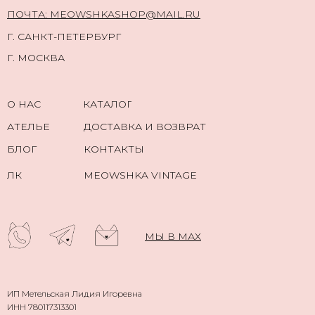
ПОЧТА: MEOWSHKASHOP@MAIL.RU
Г. САНКТ-ПЕТЕРБУРГ
Г. МОСКВА
О НАС
КАТАЛОГ
АТЕЛЬЕ
ДОСТАВКА И ВОЗВРАТ
БЛОГ
КОНТАКТЫ
ЛК
MEOWSHKA VINTAGE
МЫ В МАХ
ИП Метельская Лидия Игоревна
ИНН 780117313301