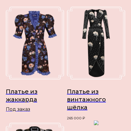
Платье из
Платье из
жаккарда
винтажного
шёлка
Под заказ
265 000
₽