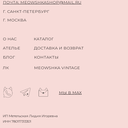
ПОЧТА: MEOWSHKASHOP@MAIL.RU
Г. САНКТ-ПЕТЕРБУРГ
Г. МОСКВА
О НАС
КАТАЛОГ
АТЕЛЬЕ
ДОСТАВКА И ВОЗВРАТ
БЛОГ
КОНТАКТЫ
ЛК
MEOWSHKA VINTAGE
МЫ В МАХ
ИП Метельская Лидия Игоревна
ИНН 780117313301