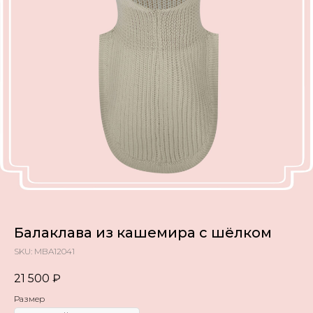
Балаклава из кашемира с шёлком
SKU:
MBA12041
21 500
₽
Размер