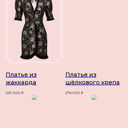
Платье из
Платье из
жаккарда
шёлкового крепа
229 000
₽
276 000
₽