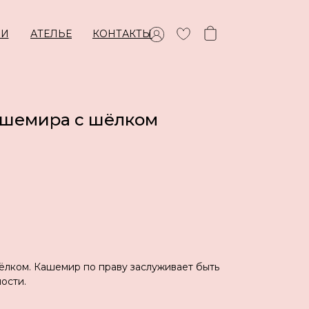
ИИ
АТЕЛЬЕ
КОНТАКТЫ
ашемира с шёлком
ёлком. Кашемир по праву заслуживает быть
ости.