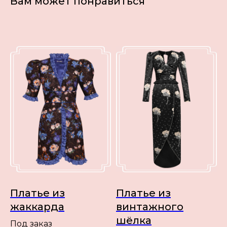
Вам может понравиться
Платье из
Платье из
жаккарда
винтажного
шёлка
Под заказ