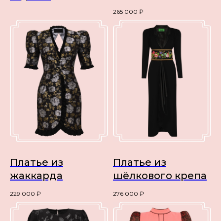
265 000
₽
Платье из
Платье из
жаккарда
шёлкового крепа
229 000
₽
276 000
₽