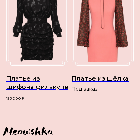
Платье из
Платье из шёлка
шифона филькупе
Под заказ
195 000
₽