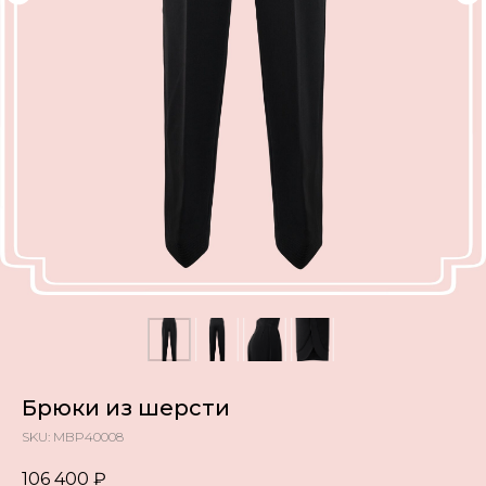
Брюки из шерсти
SKU:
MBP40008
106 400
₽