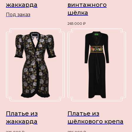
жаккарда
винтажного
шёлка
Под заказ
265 000
₽
Платье из
Платье из
жаккарда
шёлкового крепа