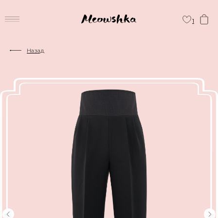
1
Назад