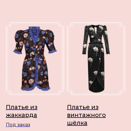
Платье из
Платье из
жаккарда
винтажного
шёлка
Под заказ