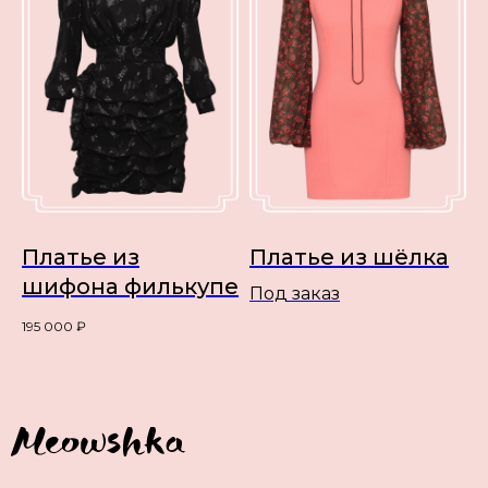
Платье из
Платье из шёлка
шифона филькупе
Под заказ
195 000
₽