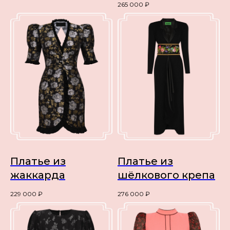
265 000
₽
Платье из
Платье из
жаккарда
шёлкового крепа
229 000
₽
276 000
₽