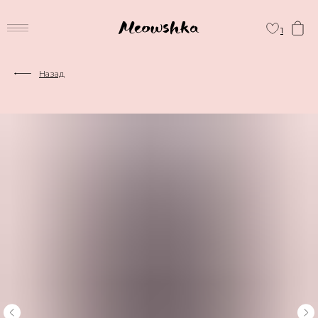
1
Назад