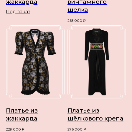
жаккарда
винтажного
шёлка
Под заказ
265 000
₽
Платье из
Платье из
жаккарда
шёлкового крепа
229 000
₽
276 000
₽