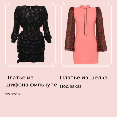
Платье из
Платье из шёлка
шифона филькупе
Под заказ
195 000
₽