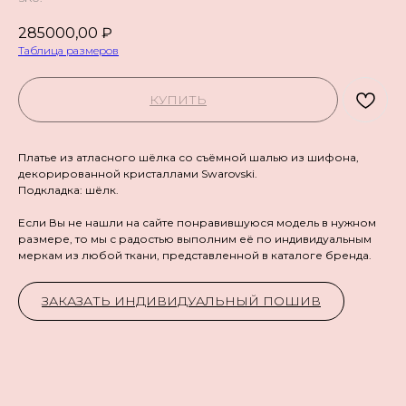
285000,00
₽
Таблица размеров
КУПИТЬ
Платье из атласного шёлка со съёмной шалью из шифона,
декорированной кристаллами Swarovski.
Подкладка: шёлк.
Если Вы не нашли на сайте понравившуюся модель в нужном
размере, то мы с радостью выполним её по индивидуальным
меркам из любой ткани, представленной в каталоге бренда.
ЗАКАЗАТЬ ИНДИВИДУАЛЬНЫЙ ПОШИВ