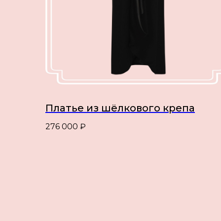
Платье из шёлкового крепа
276 000
₽