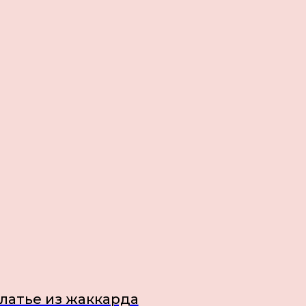
латье из жаккарда