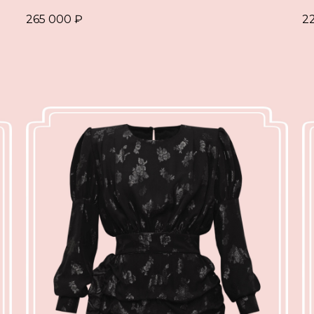
265 000
₽
2