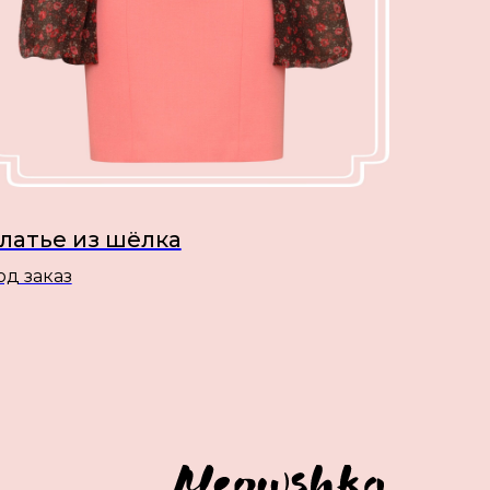
латье из шёлка
од заказ