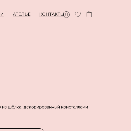
ИИ
АТЕЛЬЕ
КОНТАКТЫ
з из шёлка, декорированный кристаллами