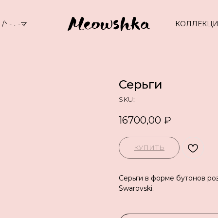
/ᐠ - ˕ -マ
КОЛЛЕКЦ
Серьги
SKU:
16700,00
₽
КУПИТЬ
Серьги в форме бутонов ро
Swarovski.