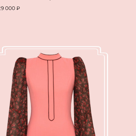
29 000
₽